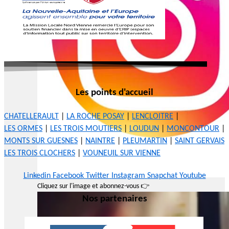
Les points d'accueil
CHATELLERAULT
|
LA ROCHE POSAY
|
LENCLOITRE
|
LES ORMES
|
LES TROIS MOUTIERS
|
LOUDUN
|
MONCONTOUR
|
MONTS SUR GUESNES
|
NAINTRE
|
PLEUMARTIN
|
SAINT GERVAIS
LES TROIS CLOCHERS
|
VOUNEUIL SUR VIENNE
Linkedin
Facebook
Twitter
Instagram
Snapchat
Youtube
Cliquez sur l'image et abonnez-vous 👉
Nos partenaires