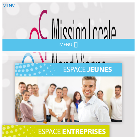
MLNV
MENU