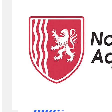
Bref, j'ai poussé la porte de la Mission Locale !