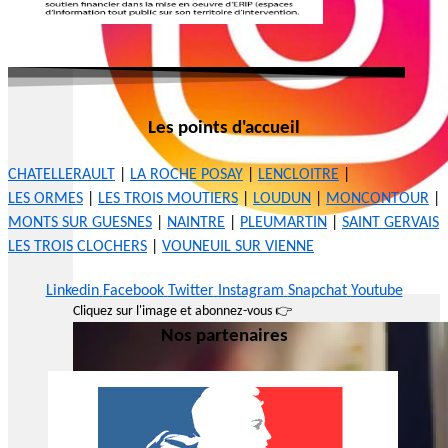
Les points d'accueil
CHATELLERAULT
|
LA ROCHE POSAY
|
LENCLOITRE
|
LES ORMES
|
LES TROIS MOUTIERS
|
LOUDUN
|
MONCONTOUR
|
MONTS SUR GUESNES
|
NAINTRE
|
PLEUMARTIN
|
SAINT GERVAIS
LES TROIS CLOCHERS
|
VOUNEUIL SUR VIENNE
Linkedin
Facebook
Twitter
Instagram
Snapchat
Youtube
Cliquez sur l'image et abonnez-vous 👉
Nos partenaires