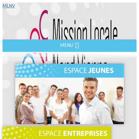
MLNV
MENU