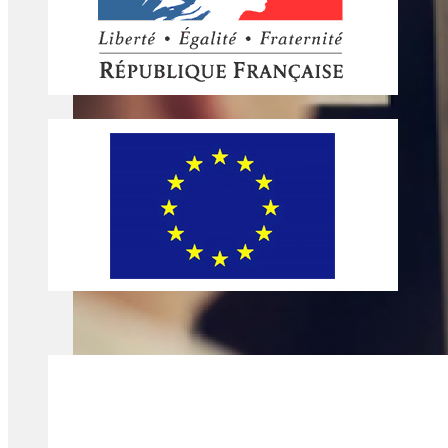
Bref, j'ai poussé la porte de la Mission Locale !