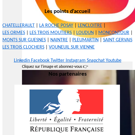
Les points d'accueil
CHATELLERAULT
|
LA ROCHE POSAY
|
LENCLOITRE
|
LES ORMES
|
LES TROIS MOUTIERS
|
LOUDUN
|
MONCONTOUR
|
MONTS SUR GUESNES
|
NAINTRE
|
PLEUMARTIN
|
SAINT GERVAIS
LES TROIS CLOCHERS
|
VOUNEUIL SUR VIENNE
Linkedin
Facebook
Twitter
Instagram
Snapchat
Youtube
Cliquez sur l'image et abonnez-vous 👉
Nos partenaires