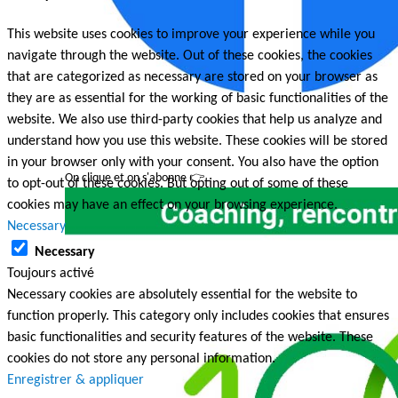
This website uses cookies to improve your experience while you
navigate through the website. Out of these cookies, the cookies
that are categorized as necessary are stored on your browser as
they are as essential for the working of basic functionalities of the
website. We also use third-party cookies that help us analyze and
understand how you use this website. These cookies will be stored
in your browser only with your consent. You also have the option
On clique et on s'abonne 👉
to opt-out of these cookies. But opting out of some of these
cookies may have an effect on your browsing experience.
Necessary
Necessary
Toujours activé
Necessary cookies are absolutely essential for the website to
function properly. This category only includes cookies that ensures
basic functionalities and security features of the website. These
cookies do not store any personal information.
Enregistrer & appliquer