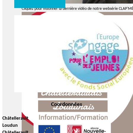
Cliquez pour visionner la dernière vidéo de notre websérie CLAP'MÉT
Coordonnées
Châtellerault
Loudun
Châtellerault