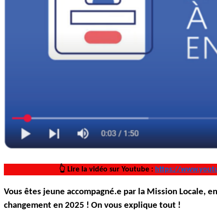
👆 Lire la vidéo sur Youtube :
https://www.yout
Vous êtes jeune accompagné.e par la Mission Locale, en 
changement en 2025 ! On vous explique tout !