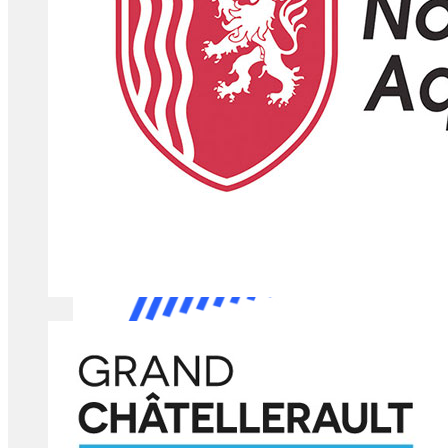
Et toi, tu te lances quand dans le CEJ ?