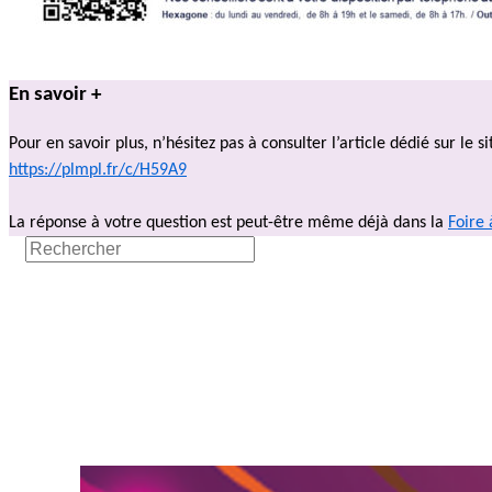
En savoir +
Pour en savoir plus, n’hésitez pas à consulter l’article dédié sur le s
https://plmpl.fr/c/H59A9
La réponse à votre question est peut-être même déjà dans la
Foire 