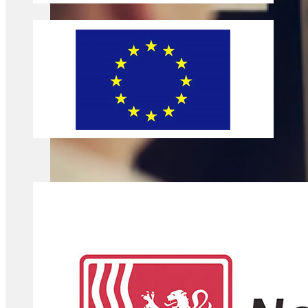
Bref, j'ai poussé la porte de la Mission Locale !