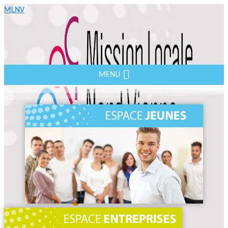
MLNV
MENU