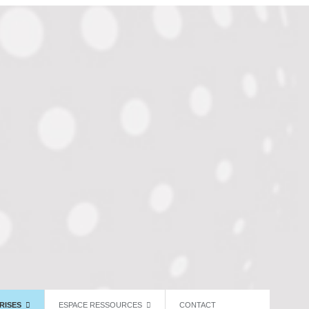
RISES
ESPACE RESSOURCES
CONTACT