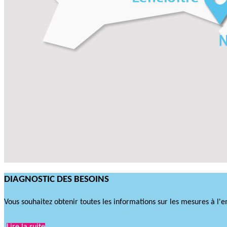
DIAGNOSTIC DES BESOINS​
Vous souhaitez obtenir toutes les informations sur les mesures à l'e