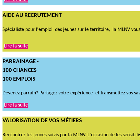
Lire la suite
AIDE AU RECRUTEMENT
Spécialiste pour l'emploi des jeunes sur le territoire, la MLNV v
Lire la suite
PARRAINAGE -
100 CHANCES
100 EMPLOIS
Devenez parrain? Partagez votre expérience et transmettez vos savoi
Lire la suite
VALORISATION DE VOS MÉTIERS
Rencontrez les jeunes suivis par la MLNV. L'occasion de les sensibili